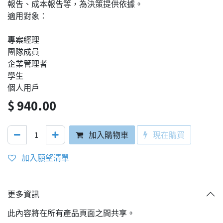
報告、成本報告等，為決策提供依據。
適用對象：
專案經理
團隊成員
企業管理者
學生
個人用戶
$
940.00
加入購物車
現在購買
加入願望清單
更多資訊
此內容將在所有產品頁面之間共享。