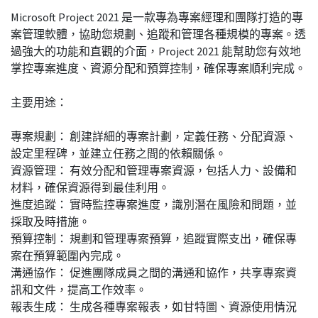
Microsoft Project 2021 是一款專為專案經理和團隊打造的專
案管理軟體，協助您規劃、追蹤和管理各種規模的專案。透
過強大的功能和直觀的介面，Project 2021 能幫助您有效地
掌控專案進度、資源分配和預算控制，確保專案順利完成。
主要用途：
專案規劃： 創建詳細的專案計劃，定義任務、分配資源、
設定里程碑，並建立任務之間的依賴關係。
資源管理： 有效分配和管理專案資源，包括人力、設備和
材料，確保資源得到最佳利用。
進度追蹤： 實時監控專案進度，識別潛在風險和問題，並
採取及時措施。
預算控制： 規劃和管理專案預算，追蹤實際支出，確保專
案在預算範圍內完成。
溝通協作： 促進團隊成員之間的溝通和協作，共享專案資
訊和文件，提高工作效率。
報表生成： 生成各種專案報表，如甘特圖、資源使用情況