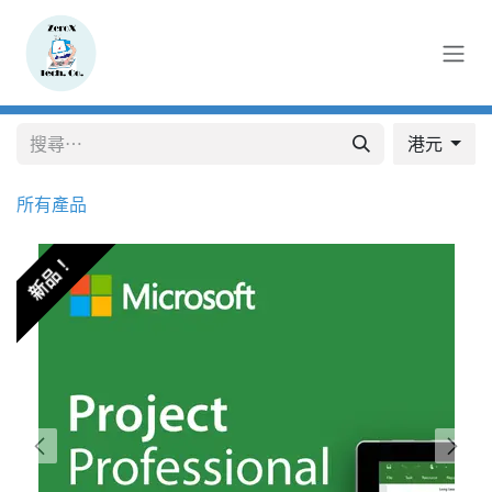
跳至內容
港元
所有產品
新品！