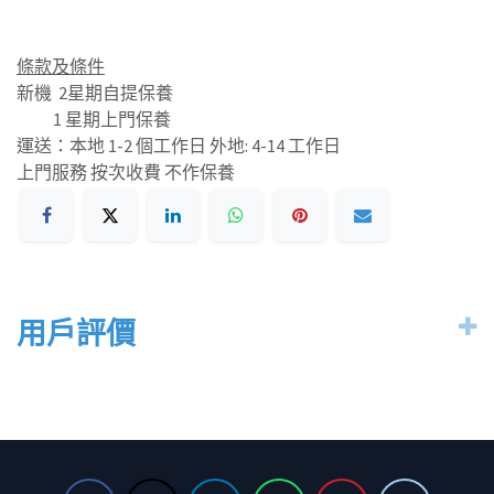
條款及條件
新機 2星期自提保養
1 星期上門保養
運送：本地 1-2 個工作日 外地: 4-14 工作日
上門服務 按次收費 不作保養
用戶評價