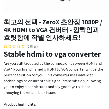
최고의 선택 - ZeroX 초안정 1080P /
4K HDMI to VGA 컨버터 - 깜빡임과
흐릿함에 작별 인사하세요!
(0 리뷰)
Stable hdmi to vga converter
Are you still troubled by the connection between HDMI and
VGA? [your brand name]'s HDMI to VGA converter will be the
perfect solution for you! This converter uses advanced
technology to ensure stable signal transmission, allowing
you to enjoy clear pictures and say goodbye to those
annoying flicker and blur issues.
Product highlights: