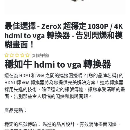
最佳選擇 - ZeroX 超穩定 1080P / 4K
hdmi to vga 轉換器 - 告別閃爍和模
糊畫面！
(0 個評論)
穩如牛 hdmi to vga 轉換器
還在為 HDMI 和 VGA 之間的連接困擾嗎？[您的品牌名稱] 的
HDMI 轉 VGA 轉換器將為您提供完美解決方案！這款轉換器
採用先進的技術，確保穩定的訊號傳輸，讓您享受清晰的畫
面，告別那些令人煩惱的閃爍和模糊問題。
產品亮點：
穩定的訊號傳輸： 先進的晶片設計，有效消除畫面閃爍，