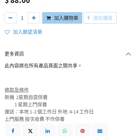
加入購物車
現在購買
加入願望清單
更多資訊
此內容將在所有產品頁面之間共享。
條款及條件
新機 2星期自提保養
1 星期上門保養
運送：本地 1-2 個工作日 外地: 4-14 工作日
上門服務 按次收費 不作保養