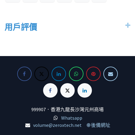
用戶評價
999907．香港九龍長沙灣元州商場
Whatsapp
volume@zeroxtech.net
🌐 後備網址