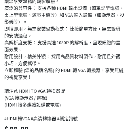
讓您享受流暢的觀影體驗。
廣泛的兼容性： 支援各種 HDMI 輸出設備（如筆記型電腦、
桌上型電腦、遊戲主機等）和 VGA 輸入設備（如顯示器、投
影儀等）。
即插即用，無需安裝驅動程式： 連接簡單方便，無需繁瑣
的安裝過程。
高解析度支援： 支援高達 1080P 的解析度，呈現細緻的畫
面效果。
耐用設計，精美外觀： 採用高品質材料製作，耐用且外觀
小巧，方便攜帶。
立即體驗 [您的品牌名稱] 的 HDMI 轉 VGA 轉換器，享受無縫
的視覺享受！
請注意 HDMI TO VGA 轉換器 是
(VGA 接顯示器 / 電視)
(HDMI 接多媒體設備或電腦)
#HDMI轉VGA #高清轉換器 #穩定訊號
$
88.00