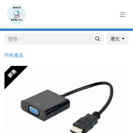
跳至內容
港元
所有產品
銷售