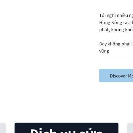
Tôi nghĩ nhiều n
Hồng Kông rất đ
phát, không khó 
Đây không phải 
vững
Discover M