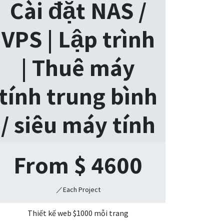
Cài đặt NAS /
VPS | Lập trình
| Thuê máy
tính trung bình
/ siêu máy tính
From $
4600
／Each Project
Thiết kế web $1000 mỗi trang