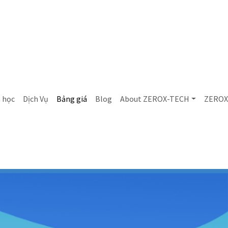
 học
Dịch Vụ
Bảng giá
Blog
About ZEROX-TECH
ZEROX