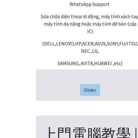
WhatsApp Support
Sửa chữa điện thoại di động, máy tính xách tay
máy tính đa năng hoặc máy tính để bàn (cấp
IC)
(DELL,LENOVO,HP,ACER,ASUS,SONY,FUJITSU,
NEC ,LG,
SAMSUNG, AVITA,HUAWEI ,etc)
Order
上門電腦教學 |