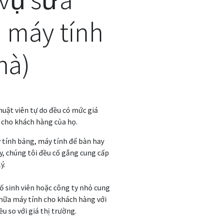
 máy tính
hà)
huật viên tự do đều có mức giá
í cho khách hàng của họ.
 tính bảng, máy tính để bàn hay
y, chúng tôi đều cố gắng cung cấp
ý.
ố sinh viên hoặc công ty nhỏ cung
chữa máy tính cho khách hàng với
u so với giá thị trường.