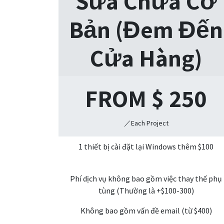
Sửa Chữa Cơ
Bản (Đem Đến
Cửa Hàng)
FROM $
250
／Each Project
1 thiết bị cài đặt lại Windows thêm $100
Phí dịch vụ không bao gồm việc thay thế phụ
tùng (Thường là +$100-300)
Không bao gồm vấn đề email (từ $400)