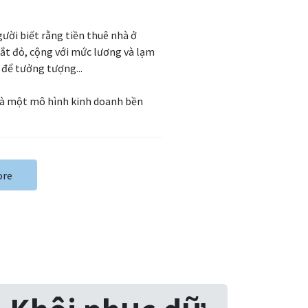
gười biết rằng tiền thuê nhà ở
ắt đỏ, cộng với mức lương và lạm
để tưởng tượng...
là một mô hình kinh doanh bền
ore