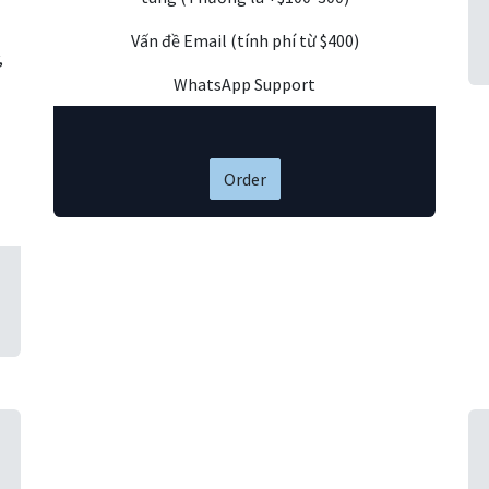
Vấn đề Email (tính phí từ $400)
,
WhatsApp Support
Order