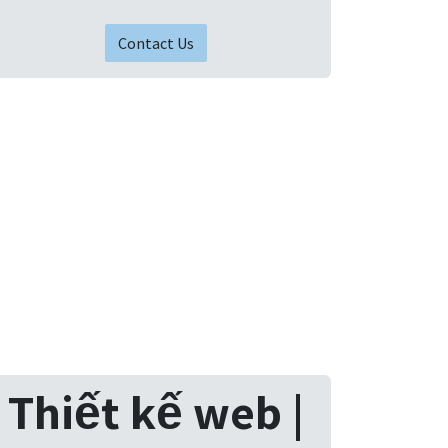
Contact Us​
Thiết kế web |