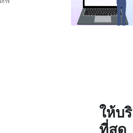
ริการ
ให้บร
ที่สุด