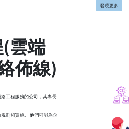
發現更多
(雲端
網絡佈線)
網絡工程服務的公司，其專長
規劃和實施。 他們可能為企