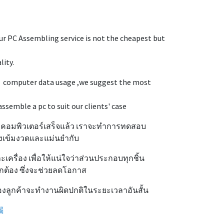
r PC Assembling service is not the cheapest but
ity.
e computer data usage ,we suggest the most
semble a pc to suit our clients' case
คอมพิวเตอร์เสร็จแล้ว เราจะทำการทดสอบ
งเข้มงวดและแม่นยำกับ
เครื่อง เพื่อให้แน่ใจว่าส่วนประกอบทุกชิ้น
กต้อง ซึ่งจะช่วยลดโอกาส
ของลูกค้าจะทำงานผิดปกติในระยะเวลาอันสั้น
腦