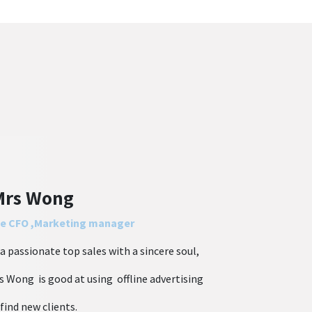
rs Wong
e CFO ,Marketing manager
 a passionate top sales with a sincere soul,
s Wong is good at using offline advertising
 find new clients.