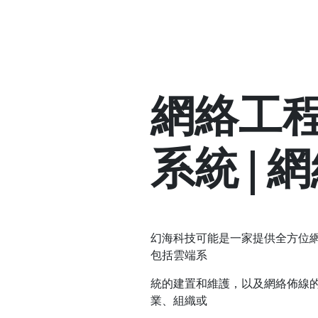
網絡工程
系統 | 
幻海科技可能是一家提供全方位
包括雲端系
統的建置和維護，以及網絡佈線的
業、組織或