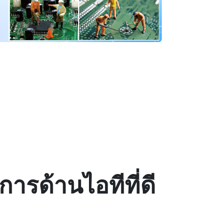
ิการด้านไอทีที่ดี