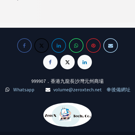
999907．香港九龍長沙灣元州商場
Whatsapp
volume@zeroxtech.net
🌐 後備網址