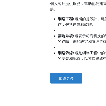
個人客戶提供服務，幫助他們建
絡。
網絡工程:
這指的是設計、建
作，包括硬體和軟體。
雲端系統:
這表示幻海科技的
的範疇，例如設定和管理雲
網絡佈線:
這是網絡工程中的
的安裝和配置，以連接網絡
知道更多