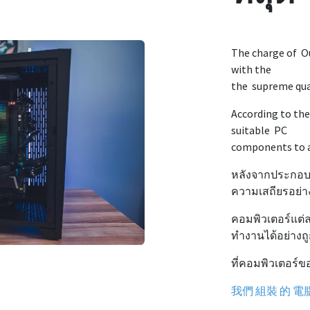
The charge of Ou
with the
the supreme qual
According to th
suitable PC
components to as
หลังจากประกอบ
ความเสถียรอย่า
คอมพิวเตอร์แต่ละ
ทำงานได้อย่างถู
ที่คอมพิวเตอร์
我們 組裝 的 電