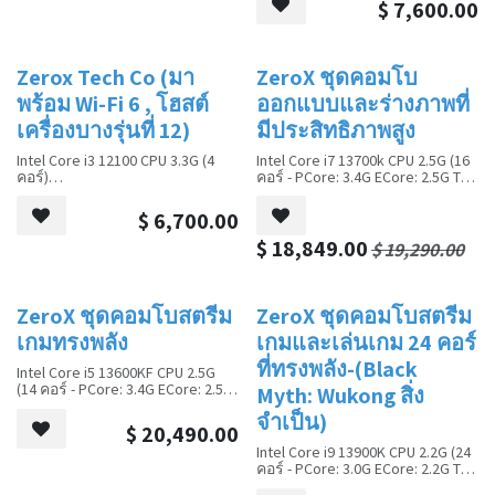
$
7,600.00
GAMING RAM
Kingston NV2 250G NVME. Gen 4
SSD
Kingston NV2 250G NVME. Gen 4
SSD
Seagate 1TB 7200RPM SATA3
Zerox Tech Co (มา
ZeroX ชุดคอมโบ
การขาย
การขาย
ฮาร์ดดิสก์
Seagate 2T 7200RPM SATA3
พร้อม Wi-Fi 6 , โฮสต์
ออกแบบและร่างภาพที่
ฮาร์ดดิสก์
MSI MAG A550BN 550W 80PLUS
เครื่องบางรุ่นที่ 12)
มีประสิทธิภาพสูง
เพาเวอร์ซัพพลาย
MSI MAG A550BN 550W 80PLUS
Intel Core i3 12100 CPU 3.3G (4
Intel Core i7 13700k CPU 2.5G (16
เพาเวอร์ซัพพลาย
ติดตั้ง Win10 หรือ Win11 ล่วงหน้า
คอร์)
คอร์ - PCore: 3.4G ECore: 2.5G TB:
5.3G)
ติดตั้ง Win10 หรือ Win11 ล่วงหน้า
พร้อม Office 2021 และ Eset
กราฟิกการ์ดในตัว (HDMI); การ์ด
Kingston HYPERX FURY 16G DDR4
$
6,700.00
Nod32 Antivirus 1 ผู้ใช้ 1 ปี
เสียง 7.1 ช่อง; ตัวรับ Gigabit
GAMING RAM
พร้อม Office 2021 และ Eset
Ethernet/Wi-Fi 6
Kingston NV2 512G NVME. Gen 4
$
18,849.00
Nod32 Antivirus 1 ผู้ใช้ 1 ปี
$
19,290.00
SSD
Kingston HYPERX FURY 16G DDR4
ฮาร์ดไดรฟ์ Seagate 2T 7200RPM
GAMING RAM
SATA3
การ์ดแสดงผล Quadro T1000 4G
ZeroX ชุดคอมโบสตรีม
ZeroX ชุดคอมโบสตรีม
การขาย
การขาย
Kingston NV2 250G NVME. Gen 4
GDDR (4 miniDP)
เกมทรงพลัง
เกมและเล่นเกม 24 คอร์
SSD
เคส CoolMaster MasterBox
TD500 Mesh Mid Tower
ที่ทรงพลัง-(Black
Intel Core i5 13600KF CPU 2.5G
Seagate 1TB 7200RPM SATA3
ชุดระบายความร้อนด้วย
(14 คอร์ - PCore: 3.4G ECore: 2.5G
Myth: Wukong สิ่ง
ฮาร์ดดิสก์
ของเหลว CPU 360 มม.
TB: 5.3G)
MSI MAG A550BN 550W 80PLUS
จำเป็น)
Kingston HyperX Fury 32G DDR5
เคส mATX Tower (98300328)
แหล่งจ่ายไฟ
$
20,490.00
GAMING RAM
ติดตั้ง Win10 หรือ Win11 ล่วงหน้า
Intel Core i9 13900K CPU 2.2G (24
Kingston NV2 512G NVME. Gen 4
แหล่งจ่ายไฟ 300W TFX
คอร์ - PCore: 3.0G ECore: 2.2G TB:
SSD
มาพร้อมกับ Office 2021 และ Eset
5.8G)
ฮาร์ดไดรฟ์ Seagate 2T 7200RPM
เคสขนาดกะทัดรัดพร้อมตัวเลือก
Nod32 Antivirus รุ่น 1 ผู้ใช้ 1 ปี