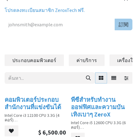
โปรดลงทะเบียนสมาชิก ZeroxTech ฟรี.
訂閱
ประกอบคอมพิวเตอร์
ค่าบริการ
เครื่องใช
คอมพิวเตอร์ประกอบ
พีซีสำหรับทำงาน
การขาย
การขาย
สำนักงานที่แข่งขันได้
ออฟฟิศและความบัน
เทิงเบาๆ ZeroX
Intel Core i3 12100 CPU 3.3G (4
คอร์)
Intel Core i5 12600 CPU 3.3G (6
คอร์)
Kingston HYPERX FURY 16G DDR4
$
6,500.00
GAMING RAM
Kingston HYPERX FURY 16G DDR4