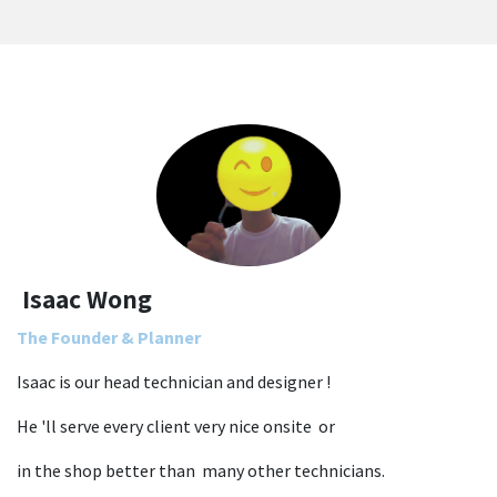
Isaac Wong
The Founder & Planner
Isaac is our head technician and designer !
He 'll serve every client very nice onsite or
in the shop better than many other technicians.