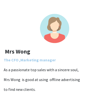
Mrs Wong
The CFO ,Marketing manager
As a passionate top sales with a sincere soul,
Mrs Wong is good at using offline advertising
to find new clients.