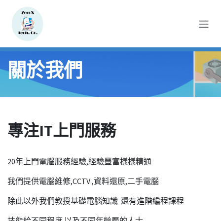
跳至內容
關於我們
專注IT上門服務
20年上門電腦服務經驗,經驗豐富樣樣精通
我們提供電腦維修,CCTV ,資料還原,二手電腦
除此以外我們教授基礎電腦知識 還有進階編程課程
技能給不同程度 以及不同年齡層的人士.