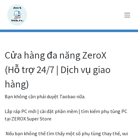
Bỏ qua để đến Nội dung
Cửa hàng đa năng ZeroX
(Hỗ trợ 24/7 | Dịch vụ giao
hàng)
Bạn không cần phải duyệt Taobao nữa.
Lắp ráp PC mới | cài đặt phần mềm | tìm kiếm phụ tùng PC
tại ZEROX Super Store
Nếu bạn không thể tìm thấy một số phụ tùng thay thế, vui