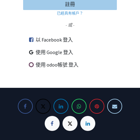
註冊
已經具有帳戶？
- 或 -
以 Facebook 登入
使用 Google 登入
使用 odoo帳號 登入