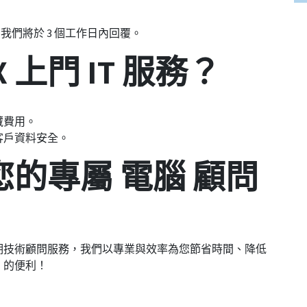
我們將於 3 個工作日內回覆。
 上門 IT 服務？
。
藏費用。
客戶資料安全。
為您的專屬 電腦 顧問
期技術顧問服務，我們以專業與效率為您節省時間、降低
」的便利！