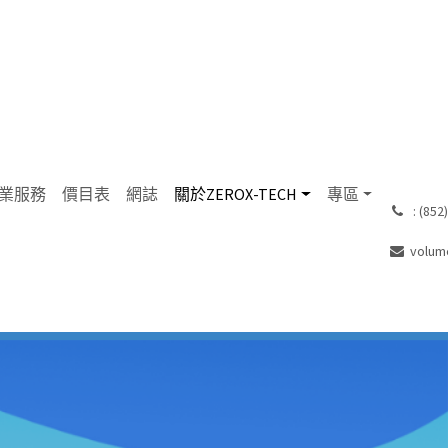
業服務
價目表
網誌
關於ZEROX-TECH
專區
͏ : (8
volum