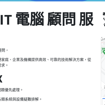
 IT 電腦 顧問 服
疑問，
港家庭、企業及機構提供高效、可靠的技術解決方案，從
需求。
X
問題優先處理。
通各類系統與設備疑難排解。