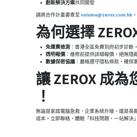
創新解決方案
共同開發
請將合作計畫書寄至
volume@zerox.com.hk
，
為何選擇 ZEROX
免運費檢測
：香港全區免費到府初步診斷
透明報價
：維修前提供詳細報價，絕無隱
數據保密協議
：嚴格遵守隱私條款，確保
讓 ZEROX 成
！
無論是家庭電腦急救、企業系統升級，還是長
成本。立即聯絡，體驗「科技問題，一站解決