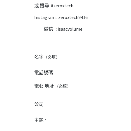
或 搜尋 #zeroxtech
Instagram : zeroxtech9416
微信 : isaacvolume
名字
（必填）
電話號碼
電郵 地址
（必填）
公司
主題
*