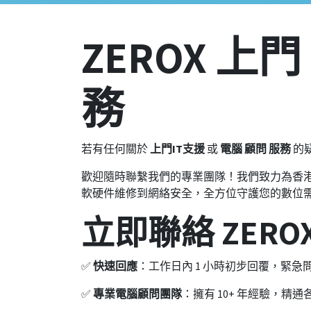
ZEROX 上門
務
若有任何關於
上門IT支援
或
電腦 顧問 服務
的
歡迎隨時聯繫我們的專業團隊！我們致力為香
軟硬件維修到網絡安全，全方位守護您的數位
立即聯絡 ZERO
✅
快速回應
：工作日內 1 小時初步回覆，緊急
✅
專業電腦顧問團隊
：擁有 10+ 年經驗，精