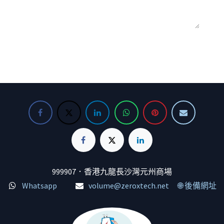
999907．香港九龍長沙灣元州商場
Whatsapp
volume@zeroxtech.net
🌐 後備網址