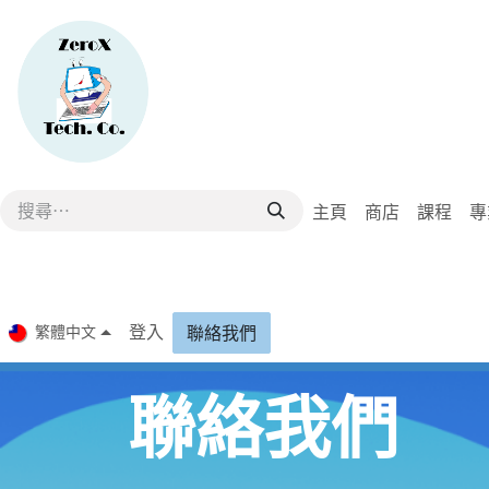
跳至內容
主頁
商店
課程
專
登入
繁體中文
聯絡我們
聯絡我們