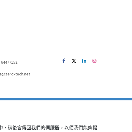
52) 64477152
e@zeroxtech.net
覽器中，稍後會傳回我們的伺服器，以便我們能夠提