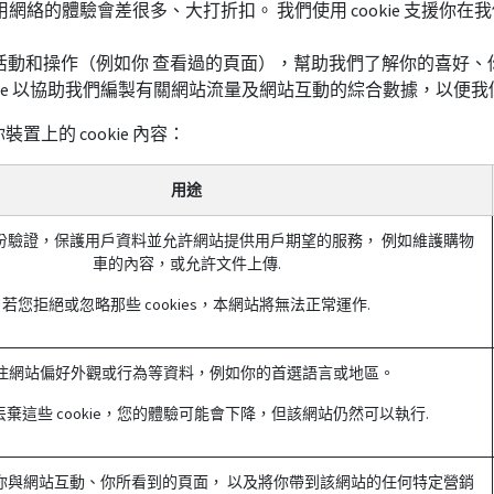
戶使用網絡的體驗會差很多、大打折扣。 我們使用 cookie 支援
上的活動和操作（例如你 查看過的頁面），幫助我們了解你的喜好
okie 以協助我們編製有關網站流量及網站互動的綜合數據，以便
上的 cookie 內容：
用途
份驗證，保護用戶資料並允許網站提供用戶期望的服務， 例如維護購物
車的內容，或允許文件上傳.
若您拒絕或忽略那些 cookies，本網站將無法正常運作.
住網站偏好外觀或行為等資料，例如你的首選語言或地區。
棄這些 cookie，您的體驗可能會下降，但該網站仍然可以執行.
你與網站互動、你所看到的頁面， 以及將你帶到該網站的任何特定營銷