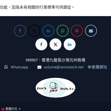
ck）功能，因為未有相關的行業標準可供跟從。
999907．香港九龍長沙灣元州商場
Whatsapp
volume@zeroxtech.net
🌐 後備網址
繁體中文