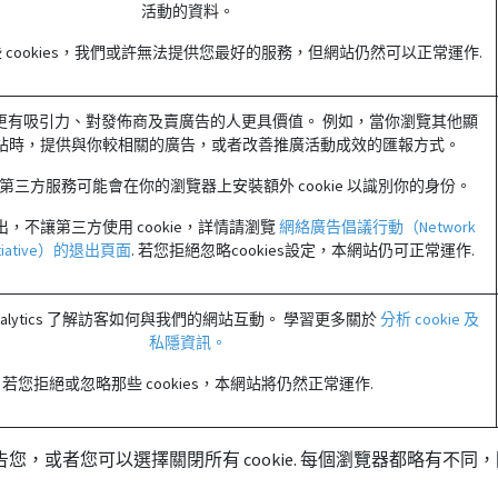
活動的資料。
 cookies，我們或許無法提供您最好的服務，但網站仍然可以正常運作.
更有吸引力、對發佈商及賣廣告的人更具價值。 例如，當你瀏覽其他顯
站時，提供與你較相關的廣告，或者改善推廣活動成效的匯報方式。
第三方服務可能會在你的瀏覽器上安裝額外 cookie 以識別你的身份。
，不讓第三方使用 cookie，詳情請瀏覽
網絡廣告倡議行動（Network
Initiative）的退出頁面
. 若您拒絕忽略cookies設定，本網站仍可正常運作.
e Analytics 了解訪客如何與我們的網站互動。 學習更多關於
分析 cookie 及
私隱資訊。
若您拒絕或忽略那些 cookies，本網站將仍然正常運作.
警告您，或者您可以選擇關閉所有 cookie. 每個瀏覽器都略有不