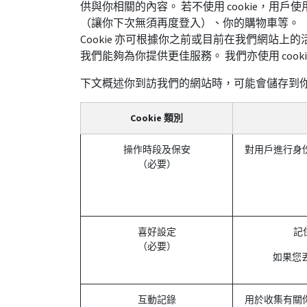
供與你相關的內容。 若不使用 cookie，用
（讓你下次無須再度登入）、你的購物車等。
Cookie 亦可根據你之前或目前在我們網站
我們能夠為你提供更佳服務。 我們亦使用 co
下文概述你到訪我們的網站時，可能會儲存到你裝置
Cookie 類別
操作時段及保安
對用戶進行身
（必要）
喜好設定
記
（必要）
如果您丟
互動記錄
用於收集有關