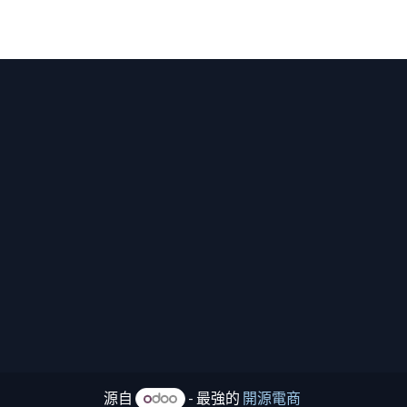
源自
- 最強的
開源電商