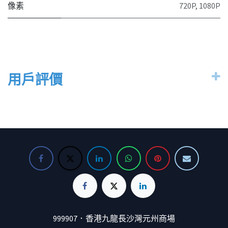
像素
720P
,
1080P
用戶評價
999907．香港九龍長沙灣元州商場