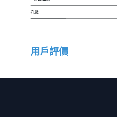
孔數
用戶評價