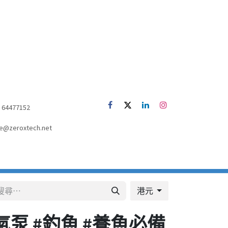
52) 64477152
e@zeroxtech.net
港元
氣泵 #釣魚 #養魚必備