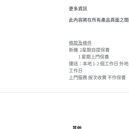
更多資訊
此內容將在所有產品頁面之間
條款及條件
新機 2星期自提保養
1 星期上門保養
運送：本地 1-2 個工作日 外地: 
工作日
上門服務 按次收費 不作保養
其他