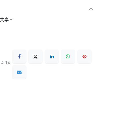
共享。
4-14