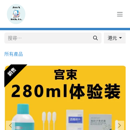
跳至內容
港元
所有產品
銷售