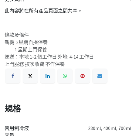
此內容將在所有產品頁面之間共享。
條款及條件
新機 2星期自提保養
1 星期上門保養
運送：本地 1-2 個工作日 外地: 4-14 工作日
上門服務 按次收費 不作保養
規格
醫用制冷液
280ml
,
400ml
,
700ml
容量