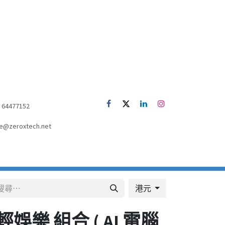
52) 64477152
e@zeroxtech.net
港元
+ 輕娛樂 組合 ( AI 電腦