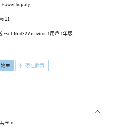
 Power Supply
s 11
 及 送 Eset Nod32 Antivirus 1用戶 1年版
購物車
現在購買
共享。