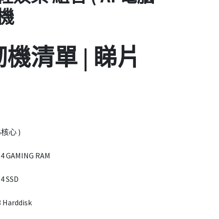
砌機
 砌機清單 | 睇片
( 6核心 )
DR4 GAMING RAM
 4 SSD
 Harddisk