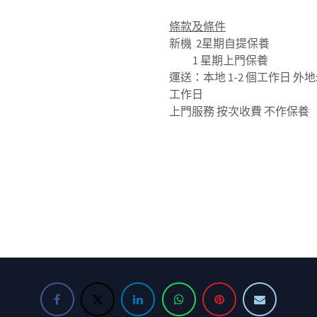
條款及條件
新機 2星期自提保養
1 星期上門保養
運送：本地 1-2 個工作日 外地: 
工作日
上門服務 按次收費 不作保養