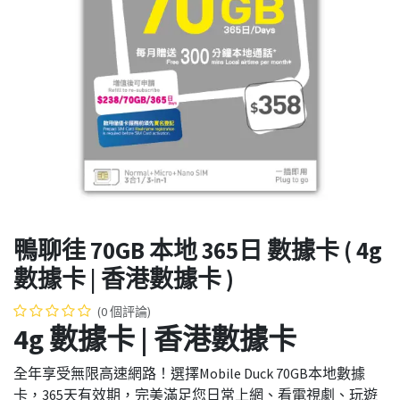
鴨聊徍 70GB 本地 365日 數據卡 ( 4g
數據卡 | 香港數據卡 )
(0 個評論)
4g 數據卡 | 香港數據卡
全年享受無限高速網路！選擇Mobile Duck 70GB本地數據
卡，365天有效期，完美滿足您日常上網、看電視劇、玩遊