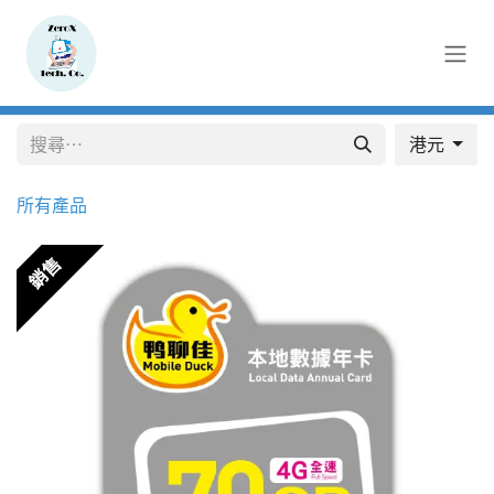
跳至內容
港元
所有產品
銷售