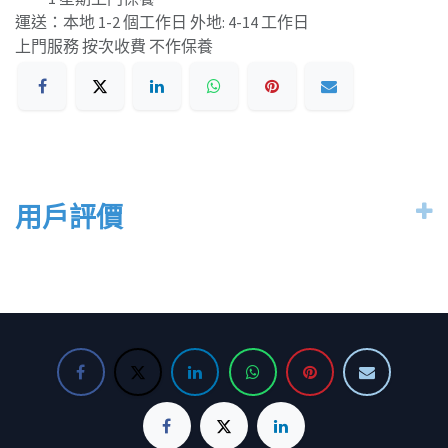
運送：本地 1-2 個工作日 外地: 4-14 工作日
上門服務 按次收費 不作保養
用戶評價