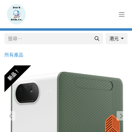
跳至內容
港元
所有產品
新品！