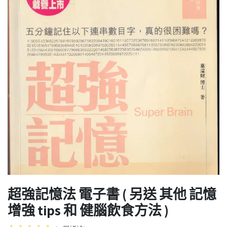
超強記憶法 電子書 ( 另送 其他 記憶
增強 tips 和 健腦飲食方法 )