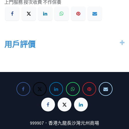
上門服務 按次收費 不作保養
用戶評價
999907．香港九龍長沙灣元州商場