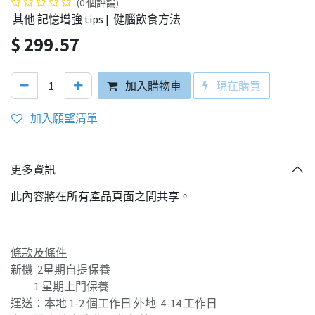
(0 個評論)
其他 記憶增強 tips | 健腦飲食方法
$
299.57
加入購物車
現在購買
加入願望清單
更多資訊
此內容將在所有產品頁面之間共享。
條款及條件
新機 2星期自提保養
1 星期上門保養
運送：本地 1-2 個工作日 外地: 4-14 工作日