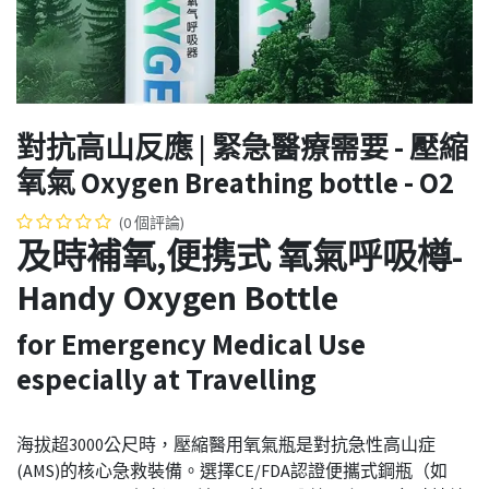
對抗高山反應 | 緊急醫療需要 - 壓縮
氧氣 Oxygen Breathing bottle - O2
(0 個評論)
及時補氧,便携式 氧氣呼吸樽-
Handy Oxygen Bottle
for Emergency Medical Use
especially at Travelling
海拔超3000公尺時，壓縮醫用氧氣瓶是對抗急性高山症
(AMS)的核心急救裝備。選擇CE/FDA認證便攜式鋼瓶（如