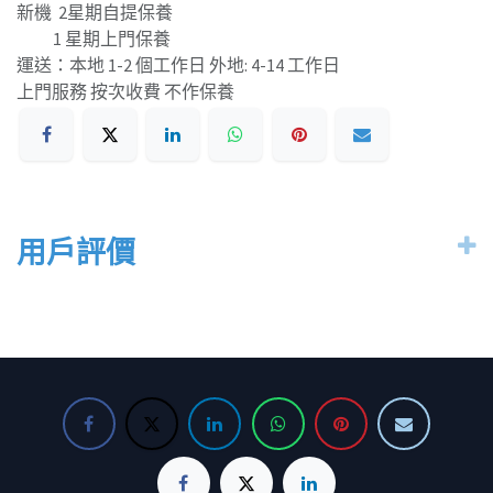
新機 2星期自提保養
1 星期上門保養
運送：本地 1-2 個工作日 外地: 4-14 工作日
上門服務 按次收費 不作保養
用戶評價