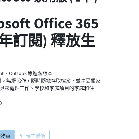
oft Office 365
 年訂閱) 釋放生
oint、Outlook 等進階版本，
存空間。無縫協作，隨時隨地存取檔案，並享受獨家
具來處理工作、學校和家庭項目的家庭和住
0
購物車
現在購買