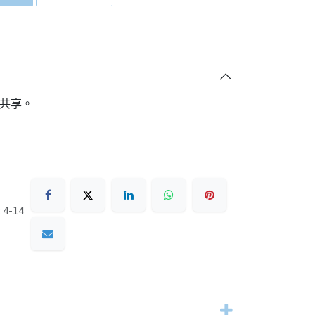
共享。
4-14