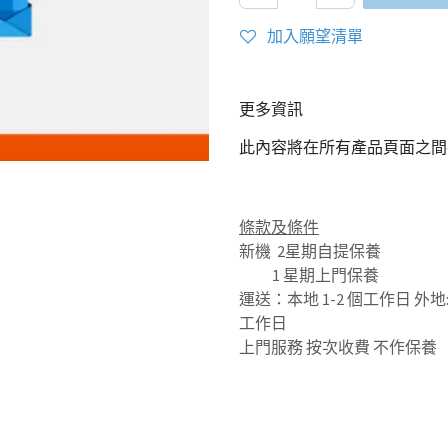
加入願望清單
更多資訊
此內容將在所有產品頁面之間
條款及條件
新機 2星期自提保養
1 星期上門保養
運送：本地 1-2 個工作日 外地: 
工作日
上門服務 按次收費 不作保養