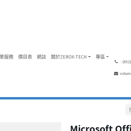
業服務
價目表
網誌
關於ZEROX-TECH
專區
͏ : (8
volum
Microsoft Of