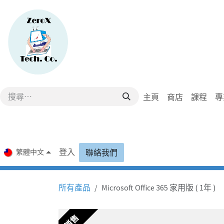
跳至內容
主頁
商店
課程
專
登入
繁體中文
聯絡我們
所有產品
Microsoft Office 365 家用版 ( 1年 )
銷售