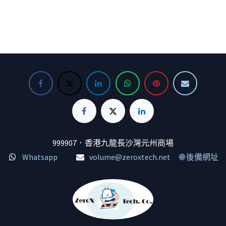
999907．香港九龍長沙灣元州商場
Whatsapp
volume@zeroxtech.net
🌐 後備網址