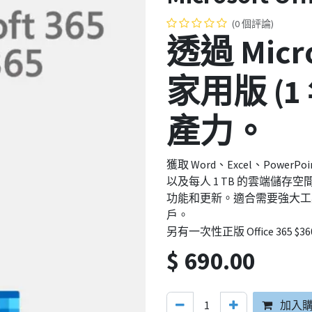
(0 個評論)
透過 Micros
家用版 (1
產力。
獲取 Word、Excel、PowerP
以及每人 1 TB 的雲端儲
功能和更新。適合需要強大工
戶。
另有一次性正版 Office 365 $36
$
690.00
加入