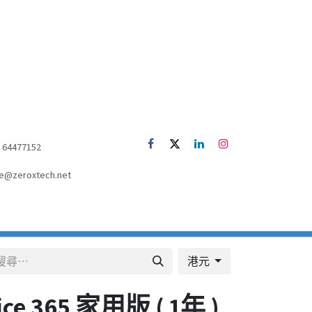
52) 64477152
e@zeroxtech.net
港元
fice 365 家用版 ( 1年 )