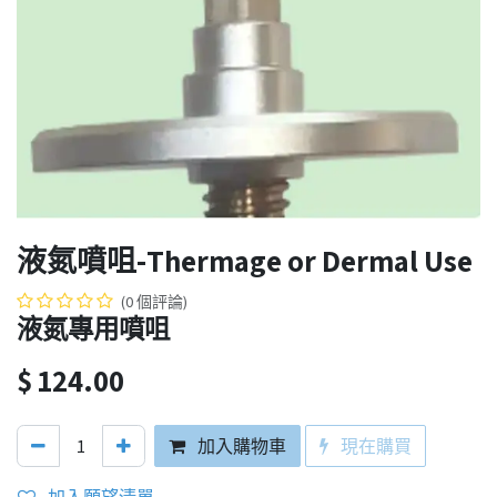
液氮噴咀-Thermage or Dermal Use
(0 個評論)
液氮專用噴咀
$
124.00
加入購物車
現在購買
加入願望清單