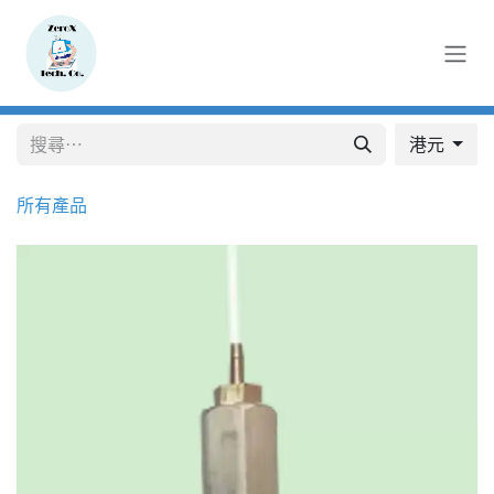
跳至內容
港元
所有產品