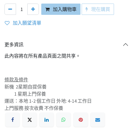
加入購物車
現在購買
加入願望清單
更多資訊
此內容將在所有產品頁面之間共享。
條款及條件
新機 2星期自提保養
1 星期上門保養
運送：本地 1-2 個工作日 外地: 4-14 工作日
上門服務 按次收費 不作保養