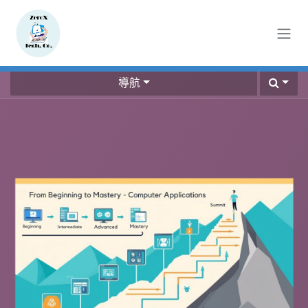
跳至內容
導航