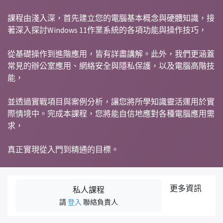
課程由淺入深，首先建立您的電腦基本概念與硬體知識，接
著深入探討Windows 11作業系統的各項功能與操作技巧，
從基礎操作到進階應用，皆有詳盡講解。此外，我們更涵蓋
常見的辦公室應用、網絡安全與隱私保護，以及電腦高階技
能，
並透過實戰項目與案例分析，讓您將所學知識靈活運用於實
際情境中。完成本課程，您將能自信地應對各種電腦應用需
求，
真正實現從入門到精通的目標。
更多資訊
私人課程
請
登入
聯絡負責人