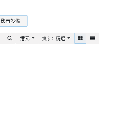
影音設備
港元
精選
排序：