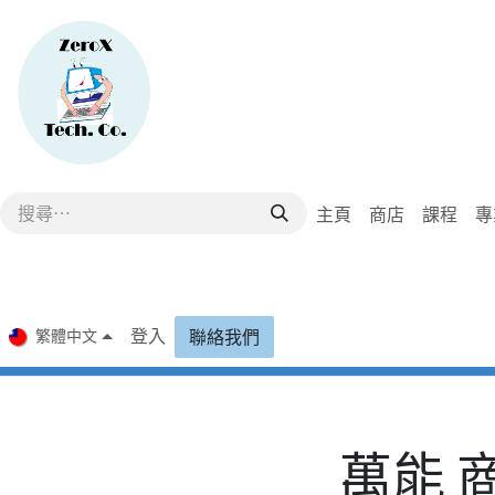
跳至內容
主頁
商店
課程
專
登入
繁體中文
聯絡我們
萬能​ 