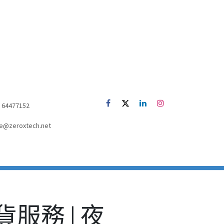
52) 64477152
e@zeroxtech.net
送貨服務 | 夜