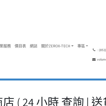
業服務
價目表
網誌
關於ZEROX-TECH
專區
͏ : (8
volum
商店 ( 24 小時 查詢 | 